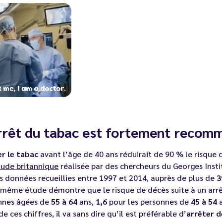
rrêt du tabac est fortement recom
er le tabac
avant l’âge de 40 ans réduirait de 90 % le risque 
tude britannique
réalisée par des chercheurs du Georges Insti
s données recueillies entre 1997 et 2014, auprès de plus de
3
 même étude démontre que le risque de décès suite à un arr
nnes âgées de
55 à 64
ans,
1,6
pour les personnes de
45 à 54
a
de ces chiffres, il va sans dire qu’il est préférable d’
arrêter d