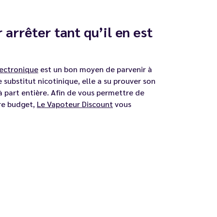
 arrêter tant qu’il en est
lectronique
est un bon moyen de parvenir à
 substitut nicotinique, elle a su prouver son
 part entière. Afin de vous permettre de
tre budget,
Le Vapoteur Discount
vous