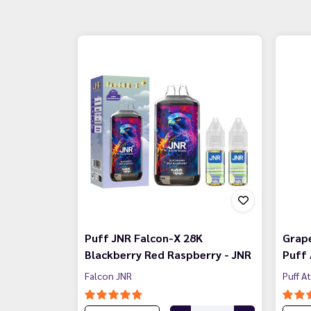
Puff JNR Falcon-X 28K
Grape
Blackberry Red Raspberry - JNR
Puff 
Falcon JNR
Puff A