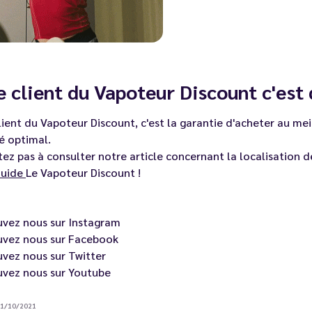
e client du Vapoteur Discount c'est
lient du
Vapoteur Discount
, c'est la garantie d'acheter au mei
é optimal.
tez pas à consulter notre article concernant la localisation 
quide
Le Vapoteur Discount
!
uvez nous sur
Instagram
uvez nous sur
Facebook
uvez nous sur
Twitter
uvez nous sur
Youtube
 21/10/2021