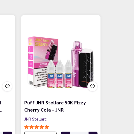
l
Puff JNR Stellarc 50K Fizzy
…
Cherry Cola - JNR
JNR Stellarc