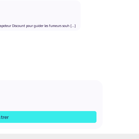
apoteur Discount pour guider les fumeurs souh [...]
strer