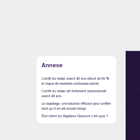
Annexe
L’arrêt du tabac avant 40 ans réduit de 90 %
le risque de maladies cardiovasculaires
L’arrêt du tabac est fortement recommandé
avant 40 ans
Le vapotage, une solution efficace pour arrêter
tant qu’il en est encore temps
Être client du Vapoteur Discount c'est quoi ?