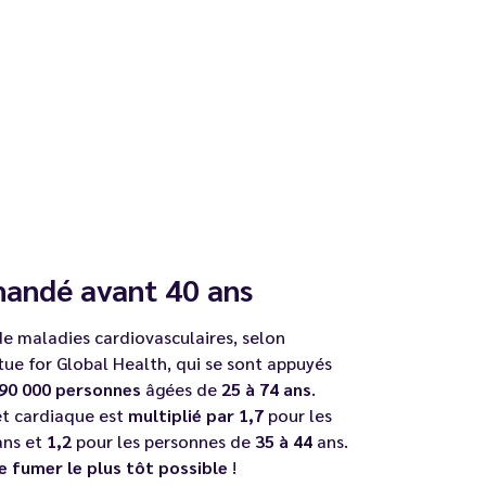
mandé avant 40 ans
de maladies cardiovasculaires, selon
tue for Global Health, qui se sont appuyés
90 000 personnes
âgées de
25 à 74 ans
.
êt cardiaque est
multiplié par 1,7
pour les
ns et
1,2
pour les personnes de
35 à 44
ans.
e fumer le plus tôt possible
!