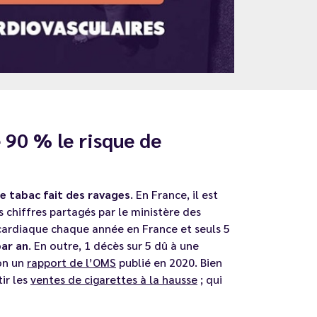
 90 % le risque de
le tabac fait des ravages
. En France, il est
es chiffres partagés par le ministère des
cardiaque chaque année en France et seuls 5
ar an
. En outre, 1 décès sur 5 dû à une
on un
rapport de l’OMS
publié en 2020. Bien
tir les
ventes de cigarettes à la hausse
; qui