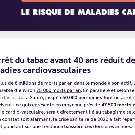
rrêt du tabac avant 40 ans réduit de
adies cardiovasculaires
lus de 8 millions de morts par an dans le monde à son actif,
nsable d’environ
75 000 morts par an
. En parallèle et selon l
rités et de la Santé, jusqu’à
50 000 personnes
font un arrêt 
ivent ; ce qui représente en moyenne près de
47 500 morts p
e cardio-vasculaire
,
serait directement lié au tabagisme sel
 constat soit alarmant, la crise sanitaire de 2020 a fait repar
t pourtant sur une tendance baissière ces dernières années.