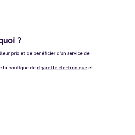
 quoi ?
lleur prix et de bénéficier d'un service de
de la boutique de
cigarette électronique
et