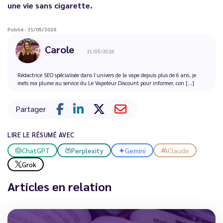
une vie sans cigarette.
Publié : 31/05/2026
Carole
31/05/2026
Rédactrice SEO spécialisée dans l’univers de la vape depuis plus de 6 ans, je
mets ma plume au service du Le Vapoteur Discount pour informer, con [...]
Partager
LIRE LE RÉSUMÉ AVEC
ChatGPT
Perplexity
Gemini
Claude
Grok
Articles en relation