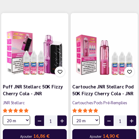
Puff JNR Stellarc 50K Fizzy
Cartouche JNR Stellarc Pod
Cherry Cola - JNR
50K Fizzy Cherry Cola - JNR
JNR Stellarc
Cartouches Pods Pré-Remplies
16,86 €
14,90 €
Ajouter
Ajouter