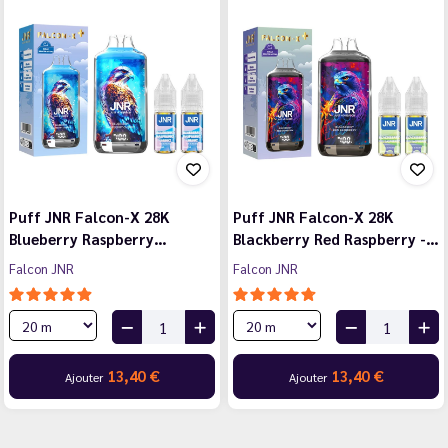
Puff JNR Falcon-X 28K
Puff JNR Falcon-X 28K
Blueberry Raspberry…
Blackberry Red Raspberry -…
Falcon JNR
Falcon JNR
13,40 €
13,40 €
Ajouter
Ajouter