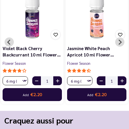
Violet Black Cherry
Jasmine White Peach
Blackcurrant 10 ml Flower…
Apricot 10 ml Flower…
Flower Season
Flower Season
€2.20
€2.20
Add
Add
Craquez aussi pour