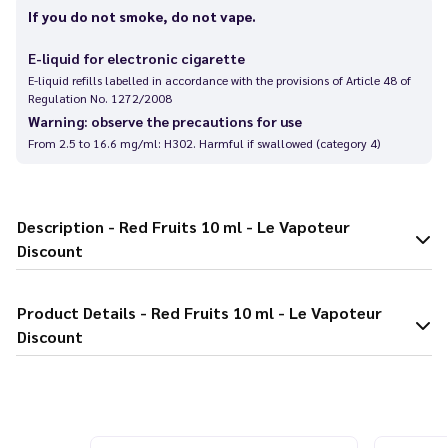
If you do not smoke, do not vape.
E-liquid for electronic cigarette
E-liquid refills labelled in accordance with the provisions of Article 48 of
Regulation No. 1272/2008
Warning: observe the precautions for use
From 2.5 to 16.6 mg/ml: H302. Harmful if swallowed (category 4)
Description - Red Fruits 10 ml - Le Vapoteur
Discount
Product Details - Red Fruits 10 ml - Le Vapoteur
Discount