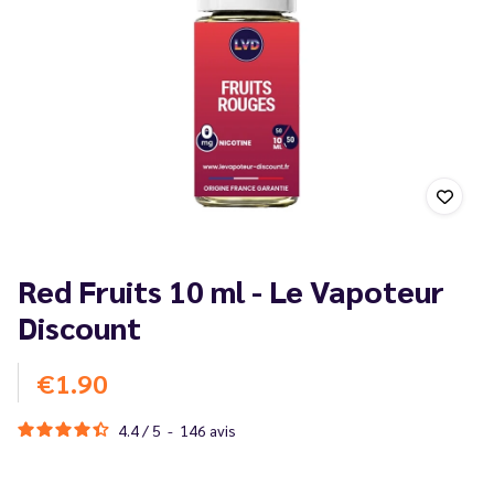
Red Fruits 10 ml - Le Vapoteur
Discount
€1.90
4.4
/
5
-
146
avis