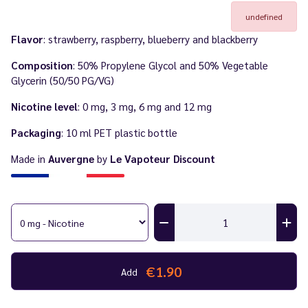
undefined
Flavor
: strawberry, raspberry, blueberry and blackberry
Composition
: 50% Propylene Glycol and 50% Vegetable
Glycerin (50/50 PG/VG)
Nicotine level
: 0 mg, 3 mg, 6 mg and 12 mg
Packaging
: 10 ml PET plastic bottle
Made in
Auvergne
by
Le Vapoteur Discount
€1.90
Add